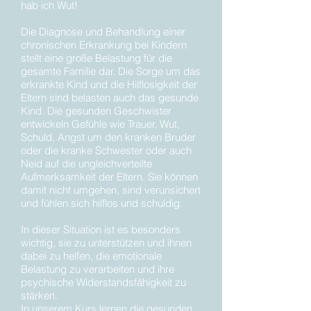
hab ich Wut!
Die Diagnose und Behandlung einer
chronischen Erkrankung bei Kindern
stellt eine große Belastung für die
gesamte Familie dar. Die Sorge um das
erkrankte Kind und die Hilflosigkeit der
Eltern sind belasten auch das gesunde
Kind. Die gesunden Geschwister
entwickeln Gefühle wie Trauer, Wut,
Schuld, Angst um den kranken Bruder
oder die kranke Schwester oder auch
Neid auf die ungleichverteilte
Aufmerksamkeit der Eltern. Sie können
damit nicht umgehen, sind verunsichert
und fühlen sich hilflos und schuldig.
In dieser Situation ist es besonders
wichtig, sie zu unterstützen und ihnen
dabei zu helfen, die emotionale
Belastung zu verarbeiten und ihre
psychische Widerstandsfähigkeit zu
stärken.
In unserem Kurs lernen die gesunden