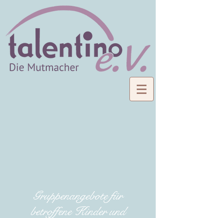
Gruppenangebote für
betroffene Kinder und