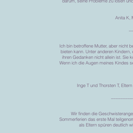
darum, seine Probleme zu lösen und
Anita K,
_
Ich bin betroffene Mutter, aber nicht 
bieten kann. Unter anderen Kindern, 
ihren Gedanken nicht allein ist. Si
Wenn ich die Augen meines Kindes seh
Inge T und Thorsten T, Elter
_________
Wir finden die Geschwisterangebo
Sommerferien das erste Mal teilgenom
als Eltern spüren deutlich 