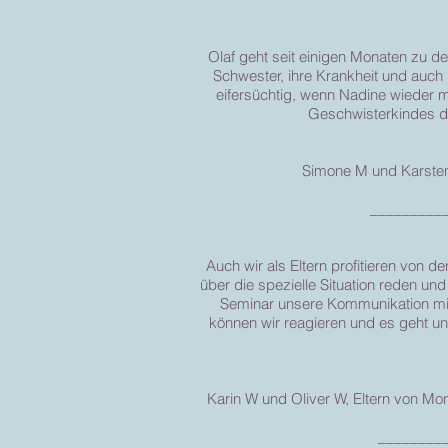
Olaf geht seit einigen Monaten zu den
Schwester, ihre Krankheit und auch 
eifersüchtig, wenn Nadine wieder m
Geschwisterkindes da
Simone M und Karsten M
_________
Auch wir als Eltern profitieren von 
über die spezielle Situation reden und
Seminar unsere Kommunikation mit 
können wir reagieren und es geht u
Karin W und Oliver W, Eltern von M
________