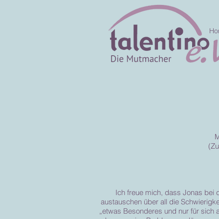
Ho
M
(Zu
Ich freue mich, dass Jonas bei 
austauschen über all die Schwierigke
„etwas Besonderes und nur für sich al