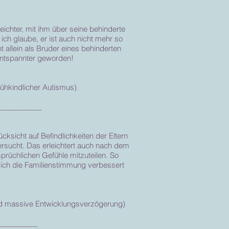
eichter, mit ihm über seine behinderte
ch glaube, er ist auch nicht mehr so
 allein als Bruder eines behinderten
 entspannter geworden!
rühkindlicher Autismus)
___________
ksicht auf Befindlichkeiten der Eltern
ifersucht. Das erleichtert auch nach dem
rüchlichen Gefühle mitzuteilen. So
sich die Familienstimmung verbessert
und massive Entwicklungsverzögerung)
__________