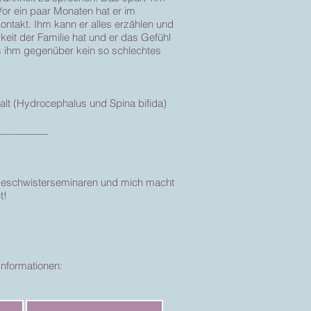
Vor ein paar Monaten hat er im
ontakt. Ihm kann er alles erzählen und
eit der Familie hat und er das Gefühl
s ihm gegenüber kein so schlechtes
 alt (Hydrocephalus und Spina bifida)
_________
 Geschwisterseminaren und mich macht
ibt!
Informationen: