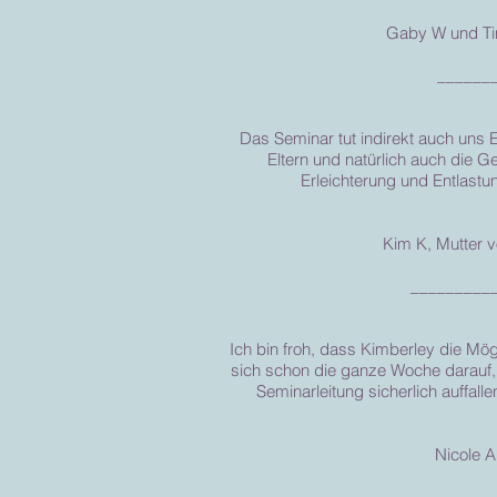
Gaby W und Tim W
______
Das Seminar tut indirekt auch uns
Eltern und natürlich auch die G
Erleichterung und Entlastu
Kim K, Mutter vo
_________
Ich bin froh, dass Kimberley die Mö
sich schon die ganze Woche darauf, 
Seminarleitung sicherlich auffal
Nicole A 