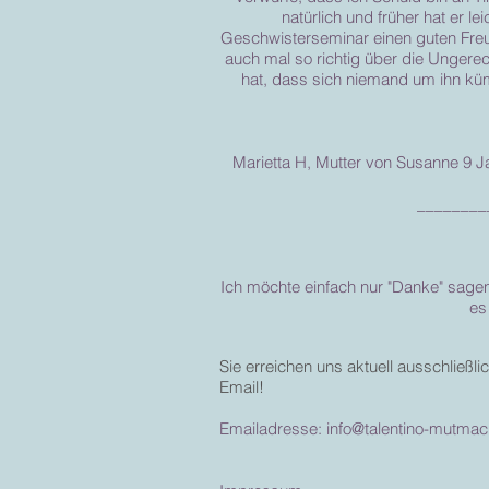
natürlich und früher hat er l
Geschwisterseminar einen guten Freun
auch mal so richtig über die Ungere
hat, dass sich niemand um ihn küm
Marietta H, Mutter von Susanne 9 Ja
________
Ich möchte einfach nur "Danke" sage
es
​Sie erreichen uns aktuell ausschließli
Email!
Emailadresse:
info@talentino-mutmac