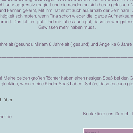
eicht sehr aggressiv reagiert und niemanden an sich heran gelassen. 
d kennen gelernt, Mit ihm hat er oft auch außerhalb der Seminare K
chtigkeit schimpfen, wenn Tina schon wieder die ganze Aufmerksamk
mert. Das tut ihm gut. Und mir tut es auch gut, dass ich wenigsten
Gewissen mehr haben muss.
hre alt (gesund), Miriam 8 Jahre alt ( gesund) und Angelika 6 Jahre
________________________________________________________
n! Meine beiden großen Töchter haben einen riesigen Spaß bei den
 glücklich, wenn meine Kinder Spaß haben! Schön, dass es euch g
ch über
Kontaktiere uns für mehr 
her.de