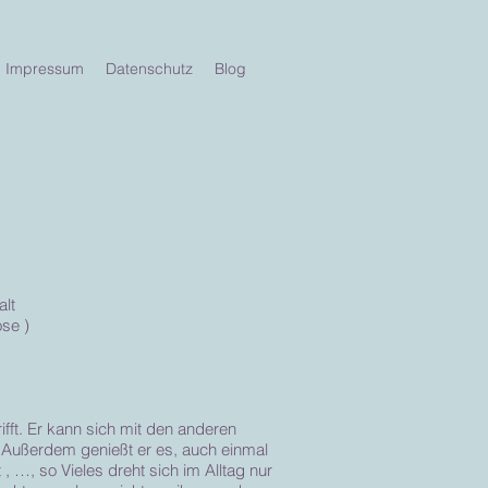
Impressum
Datenschutz
Blog
alt
se )
fft. Er kann sich mit den anderen
. Außerdem genießt er es, auch einmal
, …, so Vieles dreht sich im Alltag nur