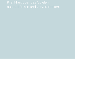
Krankheit über das Spielen
auszudrücken und zu verarbeiten.
Kontaktiere uns für mehr Informationen: