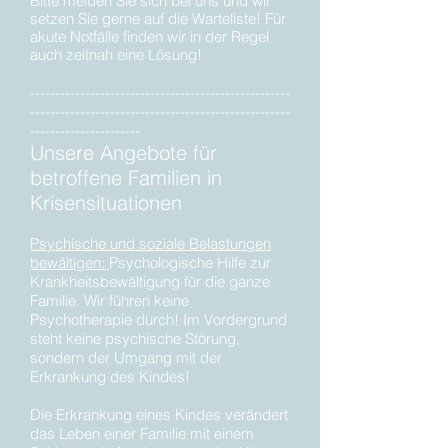
Bitte melden Sie sich bei uns und wir
setzen Sie gerne auf die Warteliste! Für
akute Notfälle finden wir in der Regel
auch zeitnah eine Lösung!
----------------------------------------------------
----------------------------------------------------
----------------------
Unsere Angebote für
betroffene Familien in
Krisensituationen
Psychische und soziale Belastungen
bewältigen:
Psychologische Hilfe zur
Krankheitsbewältigung für die ganze
Familie. Wir führen keine
Psychotherapie durch! Im Vordergrund
steht keine psychische Störung,
sondern der Umgang mit der
Erkrankung des Kindes!
Die Erkrankung eines Kindes verändert
das Leben einer Familie mit einem