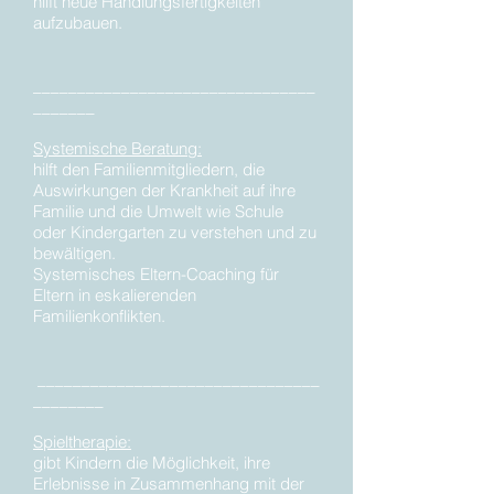
hilft neue Handlungsfertigkeiten
aufzubauen.
________________________________
_______
Systemische Beratung:
hilft den Familienmitgliedern, die
Auswirkungen der Krankheit auf ihre
Familie und die Umwelt wie Schule
oder Kindergarten zu verstehen und zu
bewältigen.
Systemisches Eltern-Coaching für
Eltern in eskalierenden
Familienkonflikten.
________________________________
________
Spieltherapie:
gibt Kindern die Möglichkeit, ihre
Erlebnisse in Zusammenhang mit der