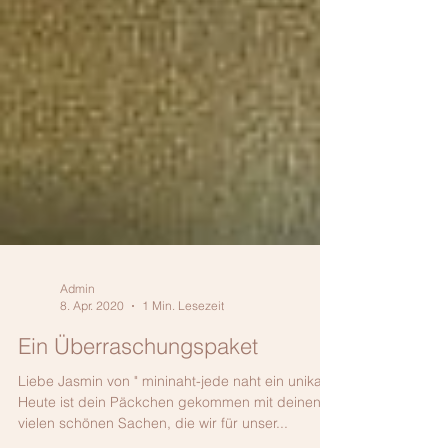
Admin
8. Apr. 2020
1 Min. Lesezeit
Ein Überraschungspaket