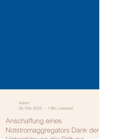
Admin
26. Feb. 2023
1 Min. Lesezeit
Anschaffung eines