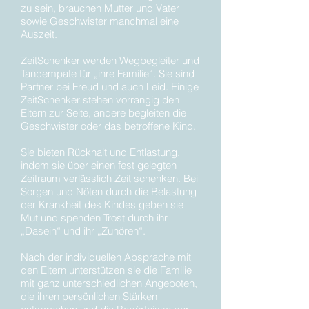
zu sein, brauchen Mutter und Vater
sowie Geschwister manchmal eine
Auszeit.
ZeitSchenker werden Wegbegleiter und
Tandempate für „ihre Familie“. Sie sind
Partner bei Freud und auch Leid. Einige
ZeitSchenker stehen vorrangig den
Eltern zur Seite, andere begleiten die
Geschwister oder das betroffene Kind.
Sie bieten Rückhalt und Entlastung,
indem sie über einen fest gelegten
Zeitraum verlässlich Zeit schenken. Bei
Sorgen und Nöten durch die Belastung
der Krankheit des Kindes geben sie
Mut und spenden Trost durch ihr
„Dasein“ und ihr „Zuhören“.
Nach der individuellen Absprache mit
den Eltern unterstützen sie die Familie
mit ganz unterschiedlichen Angeboten,
die ihren persönlichen Stärken